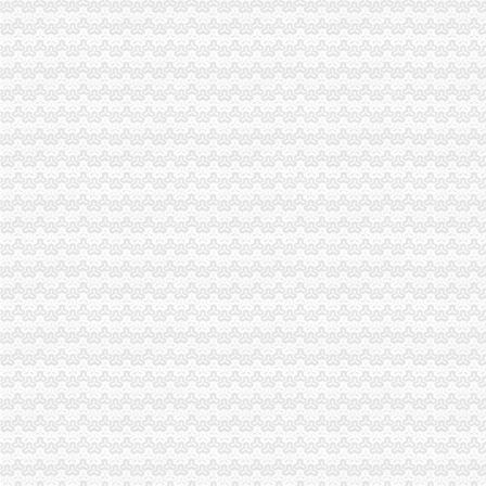
宝丰工商年检_列表网
佛塑科技：非公开发行股份购买资产暨关联交易报告书（修订稿）摘要
网上游戏厅代理电玩_中国科学院
【图】来小龙坎立交旁找专业工商代办公司/代账会计为你服务_重庆会
2018日本旅游攻略,日本自由行攻略,马蜂窝日本出游攻略游记-马蜂
重庆沙坪坝青木关会计审计公司|重庆列表网
佛塑科技：中山证券有限责任公司关于公司非公开发行股份购买资产暨
重庆青木关分类信息-重庆百姓网
佛塑科技：非公开发行股份购买资产暨关联交易报告书（修订稿）摘要