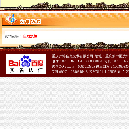
友情链接：
自助添加
重庆帅博信息技术有限公司 地址：重庆渝中区大坪
电话：023-63653351 13368080804 传真：023-6365
咨询QQ：工商：1063653355 进出口权：1063653355
受理员QQ：22863164-3 22863164-4 22863164-5 228
51La