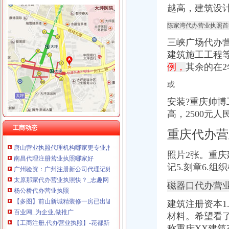
越高，建筑设
陈家湾代办营业执照首
三峡广场代办
建筑施工工程
大学城
呼和浩大学城部-快递100
例，
其余的在
广州大学城国际学院建筑摄影拍摄_建筑摄影_广告摄影作品_广州大地
或
金第一农场大学城-重庆沙坪坝金第一农场大学城房价-房天下
成都温江大学城房产网,成都温江大学城楼盘,2018年温江大学城新
安装?重庆帅博工
【大学城出租房|大学城出租房网|广州番禺大学城出租房信息】-广州58
高，2500元人
曾家代办营业执照
工商动态
天津市东丽财务咨询代理哪家好,融会欣工商代理办理营业执照-毕节网
重庆代办营
唐山营业执照代理机构哪家更专业,找唐山博信收费合理-商务服务-
南昌代理注册营业执照哪家好
照片2张。重庆
广州验资：广州注册新公司代理记账代办营业执照验资哪家好-广州爱
记5.刻章6.
太原那家代办营业执照快？_志趣网
杨公桥代办营业执照
磁器口代办营业
【多图】前山新城精装修一房已出证可交易,前山新城二手房,1室
建筑注册资本1
百业网_为企业,做推广
【工商注册,代办营业执照】-花都新华易登网
材料
。希望看
常平代办营业执照_东莞市信杰企业代理有限公司_金泉网
称重庆XX建