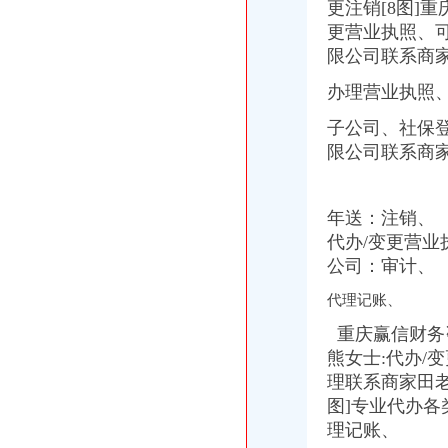
更注销[8图]
更营业执照、可提
限公司联系商
办理营业执照
子公司、社保登记
限公司联系商家
年送：注销、 
代办/变更营业
公司：审计、
代理记账、
重庆赢信财务咨
熊女士:代办/变
理联系商家田老
图]专业代办各
理记账、