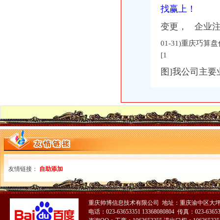
找赢上！
变更， 企业注册
01-31)重庆巧
[1
图]我公司主要
友情链接：
自助添加
重庆帅博信息技术有限公司 地址：重庆渝中区大坪
电话：023-63653351 13368080804 传真：023-6365