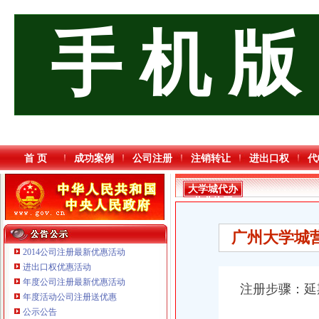
手 机 版
首 页
成功案例
公司注册
注销转让
进出口权
代
大学城代办
营业执照
广州大学城
2014公司注册最新优惠活动
进出口权优惠活动
年度公司注册最新优惠活动
注册步骤：
延
年度活动公司注册送优惠
公示公告
重庆海谛升进出口贸易有限公司 渝北100万 （进出口权）