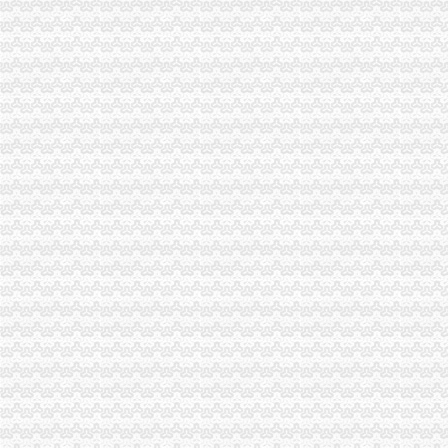
重庆沙坪坝大学城代办工商执照/注册|重庆列表网
【重庆大学城其他商务服务信息】-重庆赶集网
【图】沙坪坝大学城片区公司注册代办营业执照_重庆工商注册_重庆列
淮北市大学城移动通讯代理店_【信用信息_诉讼信息_财务信息_注册信
专业代办营业执照\公司注册\增资\企业变更_志趣网
广州大学城附近刻章番禺大学城新立协会刻章广州专业刻章公司代办_
【广州大学城专项审批|专项审计|专项审批代理公司】-广州赶集网
【快递公司营业执照信息】赶集网
【图】大学城哪儿有代办工商营业执照代理记账会计_重庆工商注册_
一带一路论坛开幕,我司已获得代理记账许可证书。大学城工商注册-