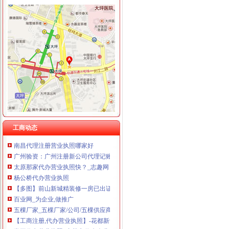
大学城
呼和浩大学城部-快递100
广州大学城国际学院建筑摄影拍摄_建筑摄影_广告摄影作品_广州大地
金第一农场大学城-重庆沙坪坝金第一农场大学城房价-房天下
成都温江大学城房产网,成都温江大学城楼盘,2018年温江大学城新
【大学城出租房|大学城出租房网|广州番禺大学城出租房信息】-广州58
曾家代办营业执照
天津市东丽财务咨询代理哪家好,融会欣工商代理办理营业执照-毕节网
唐山营业执照代理机构哪家更专业,找唐山博信收费合理-商务服务-
工商动态
南昌代理注册营业执照哪家好
广州验资：广州注册新公司代理记账代办营业执照验资哪家好-广州爱
太原那家代办营业执照快？_志趣网
杨公桥代办营业执照
【多图】前山新城精装修一房已出证可交易,前山新城二手房,1室
百业网_为企业,做推广
五棵厂家_五棵厂家/公司/五棵供应商-阿里巴巴公司黄页
【工商注册,代办营业执照】-花都新华易登网
常平代办营业执照_东莞市信杰企业代理有限公司_金泉网